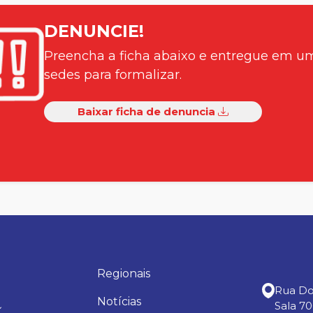
DENUNCIE!
Preencha a ficha abaixo e entregue em u
sedes para formalizar.
Baixar ficha de denuncia
Regionais
Rua Do 
Notícias
Sala 7