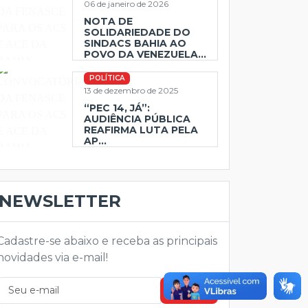
06 de janeiro de 2026
NOTA DE
SOLIDARIEDADE DO
SINDACS BAHIA AO
POVO DA VENEZUELA...
POLÍTICA
13 de dezembro de 2025
“PEC 14, JÁ”:
AUDIÊNCIA PÚBLICA
REAFIRMA LUTA PELA
AP...
NEWSLETTER
Cadastre-se abaixo e receba as principais
novidades via e-mail!
Enviar