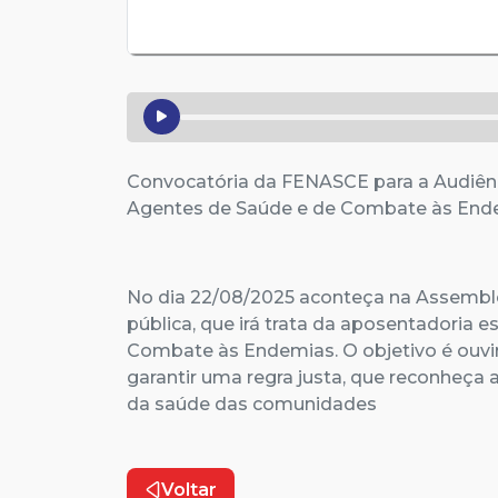
Convocatória da FENASCE para a Audiênc
Agentes de Saúde e de Combate às En
No dia 22/08/2025 aconteça na Assemble
pública, que irá trata da aposentadoria 
Combate às Endemias. O objetivo é ouvir
garantir uma regra justa, que reconheça
da saúde das comunidades
Voltar