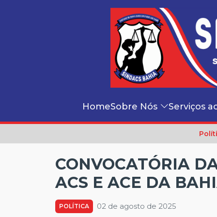
Home
Sobre Nós
Serviços a
Polít
CONVOCATÓRIA DA
ACS E ACE DA BAH
02 de agosto de 2025
POLÍTICA