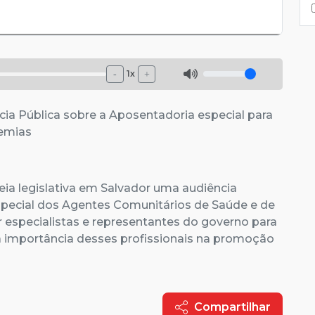
1x
-
+
ia Pública sobre a Aposentadoria especial para
demias
ia legislativa em Salvador uma audiência
especial dos Agentes Comunitários de Saúde e de
 especialistas e representantes do governo para
 a importância desses profissionais na promoção
Compartilhar