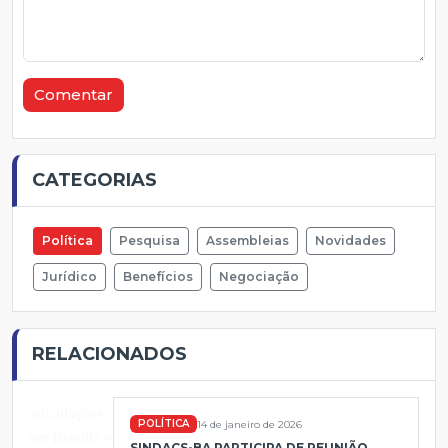
Comentar
CATEGORIAS
Política
Pesquisa
Assembleias
Novidades
Jurídico
Benefícios
Negociação
RELACIONADOS
POLÍTICA
14 de janeiro de 2026
SINDACS-BA PARTICIPA DE REUNIÃO