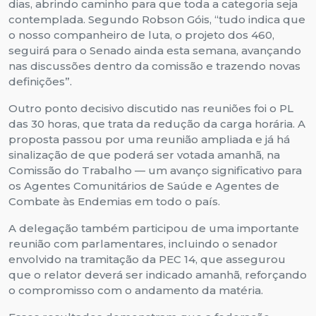
dias, abrindo caminho para que toda a categoria seja
contemplada.
Segundo Robson Góis, “tudo indica que
o nosso companheiro de luta, o projeto dos 460,
seguirá para o Senado ainda esta semana, avançando
nas discussões dentro da comissão e trazendo novas
definições”.
Outro ponto decisivo discutido nas reuniões foi o PL
das 30 horas, que trata da redução da carga horária. A
proposta passou por uma reunião ampliada e já há
sinalização de que poderá ser votada amanhã, na
Comissão do Trabalho — um avanço significativo para
os Agentes Comunitários de Saúde e Agentes de
Combate às Endemias em todo o país.
A delegação também participou de uma importante
reunião com parlamentares, incluindo o senador
envolvido na tramitação da PEC 14, que assegurou
que o relator deverá ser indicado amanhã, reforçando
o compromisso com o andamento da matéria.