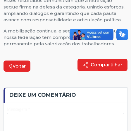
Esses resultados demonstram que a federação
segue firme na defesa da categoria, unindo esforços,
ampliando diálogos e garantindo que cada pauta
avance com responsabilidade e articulação política.
A mobilização continua, e seguimos juntos, porque a
nossa federação tem compromisso, união e luta
permanente pela valorização dos trabalhadores.
Compartilhar
Voltar
DEIXE UM COMENTÁRIO
Mensagem *